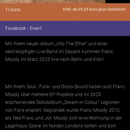
VVK: ab 29,33 Euro plus Gebühren
Tickets
Facebook - Event
Mit ihrem neuen Album „Into The Ether“ und einer
sechsköpfigen Live-Band im Gepäck kommen Franc
Moody im März 2023 live nach Berlin und Köln!
Mit ihrem Soul-, Funk- und Disco-Sound haben sich Franc
Moody über mehrere EP-Projekte und ihr 2020
erscheinendes Debütalbum „Dream in Colour" Legionen
von Fans erspielt. Gegründet wurde Franc Moody 2010,
als Ned Franc und Jon Moody sich eine Wohnung in der
Lagerhaus-Szene im Norden Londons teilten und dort