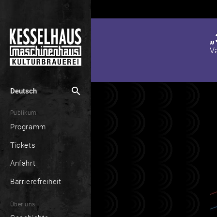
„
V
search
Deutsch
Publikum
Programm
Tickets
Anfahrt
Barrierefreiheit
Über uns