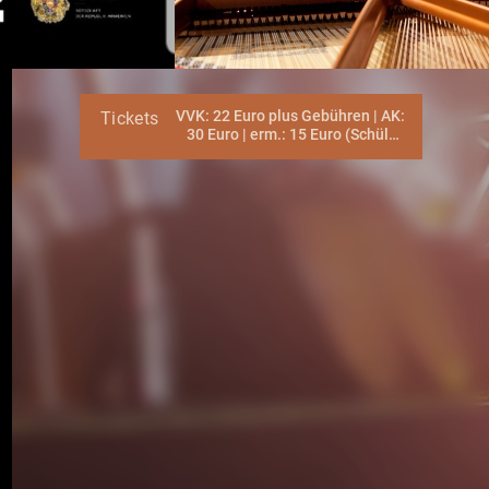
VVK: 22 Euro plus Gebühren | AK:
Tickets
30 Euro | erm.: 15 Euro (Schüler,
Studenten, Behinderte, Rentner)