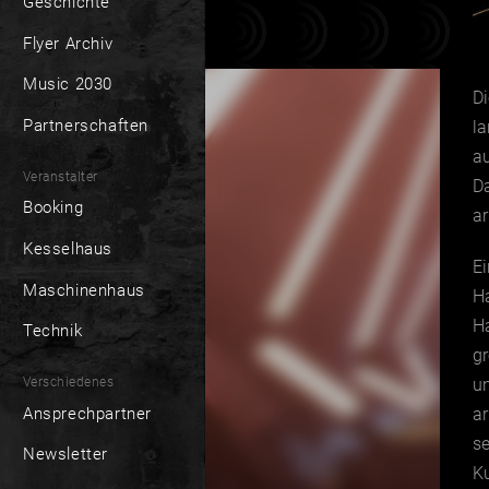
Geschichte
Flyer Archiv
Music 2030
Di
Partnerschaften
la
au
Veranstalter
Da
Booking
ar
Kesselhaus
E
Maschinenhaus
Ha
Ha
Technik
gr
Verschiedenes
un
Ansprechpartner
a
se
Newsletter
Ku