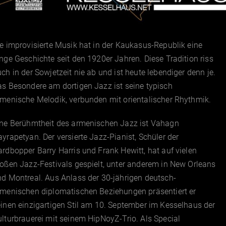
e improvisierte Musik hat in der Kaukasus-Republik eine
nge Geschichte seit den 1920er Jahren. Diese Tradition riss
ch in der Sowjetzeit nie ab und ist heute lebendiger denn je.
s Besondere am dortigen Jazz ist seine typisch
menische Melodik, verbunden mit orientalischer Rhythmik.
ine Berühmtheit des armenischen Jazz ist Vahagn
yrapetyan. Der versierte Jazz-Pianist, Schüler der
rdbopper Barry Harris und Frank Hewitt, hat auf vielen
oßen Jazz-Festivals gespielt, unter anderem in New Orleans
d Montreal. Aus Anlass der 30-jährigen deutsch-
rmenischen diplomatischen Beziehungen präsentiert er
inen einzigartigen Stil am 10. September im Kesselhaus der
lturbrauerei mit seinem HipNoyZ-Trio. Als Special