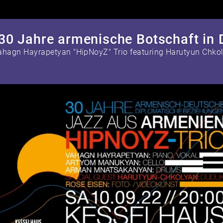
30 Jahre armenische Botschaft in 
ahagn Hayrapetyan "HipNoyZ" Trio featuring Harutyun Chko