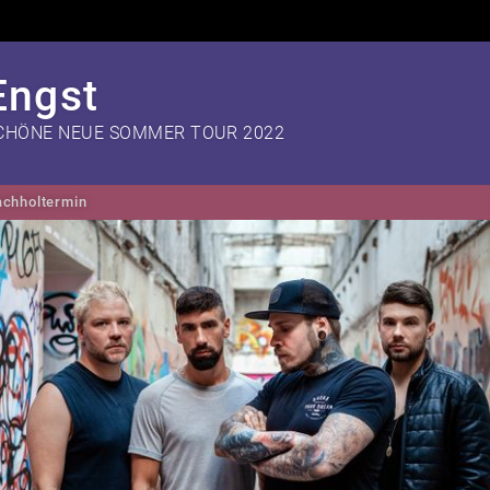
Engst
CHÖNE NEUE SOMMER TOUR 2022
chholtermin