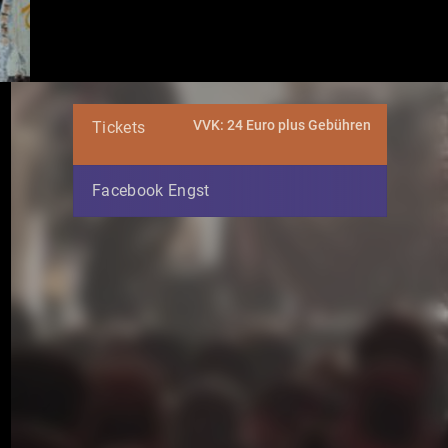
VVK: 24 Euro plus Gebühren
Tickets
Facebook Engst