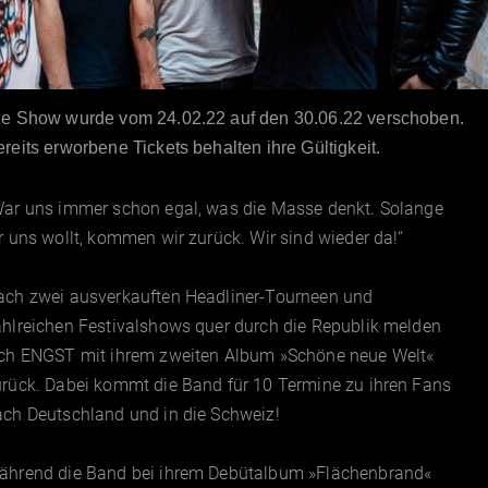
ie Show wurde vom 24.02.22 auf den 30.06.22 verschoben.
reits erworbene Tickets behalten ihre Gültigkeit.
War uns immer schon egal, was die Masse denkt. Solange
r uns wollt, kommen wir zurück. Wir sind wieder da!“
ach zwei ausverkauften Headliner-Tourneen und
hlreichen Festivalshows quer durch die Republik melden
ich ENGST mit ihrem zweiten Album »Schöne neue Welt«
urück. Dabei kommt die Band für 10 Termine zu ihren Fans
ach Deutschland und in die Schweiz!
ährend die Band bei ihrem Debütalbum »Flächenbrand«