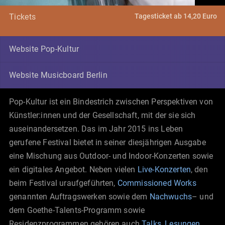
Tagesticket ab 14,20 Euro
Tickets
Website Pop-Kultur
Website Musicboard Berlin
Pop-Kultur ist ein Bindestrich zwischen Perspektiven von
Künstler:innen und der Gesellschaft, mit der sie sich
auseinandersetzen. Das im Jahr 2015 ins Leben
gerufene Festival bietet in seiner diesjährigen Ausgabe
eine Mischung aus Outdoor- und Indoor-Konzerten sowie
ein digitales Angebot. Neben vielen
Live-Konzerten
, den
beim Festival uraufgeführten,
Commissioned Works
genannten Auftragswerken sowie dem
Nachwuchs
– und
dem Goethe-Talents-Programm sowie
Residenzprogrammen gehören auch
Talks, Lesungen