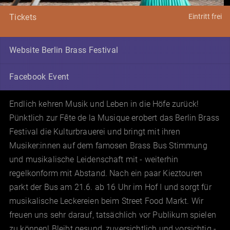
Eintritt frei
Tickets
Website Berlin Brass Festival
Facebook Event
Endlich kehren Musik und Leben in die Höfe zurück!
Pünktlich zur Fête de la Musique erobert das Berlin Brass
Festival die Kulturbrauerei und bringt mit ihren
Musiker:innen auf dem famosen Brass Bus Stimmung
und musikalische Leidenschaft mit - weiterhin
regelkonform mit Abstand. Nach ein paar Kieztouren
parkt der Bus am 21.6. ab 16 Uhr im Hof I und sorgt für
musikalische Leckereien beim Street Food Markt. Wir
freuen uns sehr darauf, tatsächlich vor Publikum spielen
zu können! Bleibt gesund, zuversichtlich und vorsichtig -