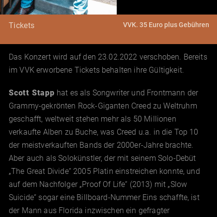
VVK. 35 Euro plus Gebühren
Tickets
Das Konzert wird auf den 23.02.2022 verschoben. Bereits
im VVK erworbene Tickets behalten ihre Gültigkeit.
Scott Stapp
hat es als Songwriter und Frontmann der
Grammy-gekrönten Rock-Giganten Creed zu Weltruhm
geschafft, weltweit stehen mehr als 50 Millionen
verkaufte Alben zu Buche, was Creed u.a. in die Top 10
der meistverkauften Bands der 2000er-Jahre brachte.
Aber auch als Solokünstler, der mit seinem Solo-Debüt
„The Great Divide“ 2005 Platin einstreichen konnte, und
auf dem Nachfolger „Proof Of Life“ (2013) mit „Slow
Suicide“ sogar eine Billboard-Nummer Eins schaffte, ist
der Mann aus Florida inzwischen ein gefragter