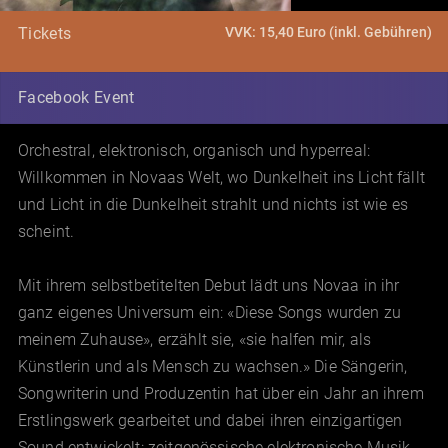
VVK: 15,40 Euro (inkl. Gebühren)
Tickets
Facebook Event
Orchestral, elektronisch, organisch und hyperreal:
Willkommen in Novaas Welt, wo Dunkelheit ins Licht fällt
und Licht in die Dunkelheit strahlt und nichts ist wie es
scheint.
Mit ihrem selbstbetitelten Debut lädt uns Novaa in ihr
ganz eigenes Universum ein: «Diese Songs wurden zu
meinem Zuhause», erzählt sie, «sie halfen mir, als
Künstlerin und als Mensch zu wachsen.» Die Sängerin,
Songwriterin und Produzentin hat über ein Jahr an ihrem
Erstlingswerk gearbeitet und dabei ihren einzigartigen
Sound entwickelt: zeitgenössische elektronische Musik