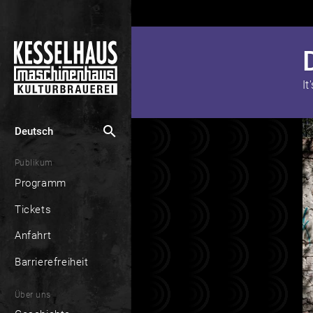
It
search
Deutsch
Publikum
Programm
Tickets
Anfahrt
Barrierefreiheit
Über uns