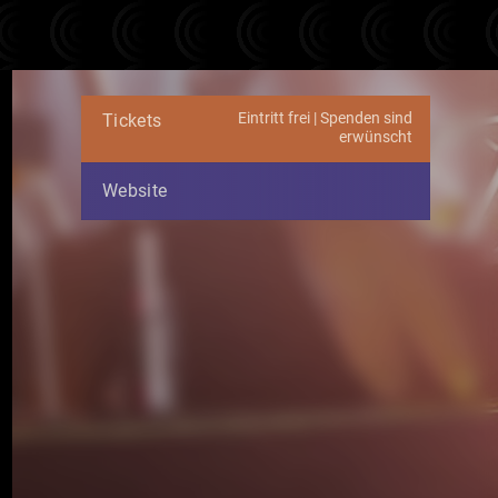
Eintritt frei | Spenden sind
Tickets
erwünscht
Website