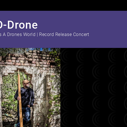
D-Drone
's A Drones World | Record Release Concert