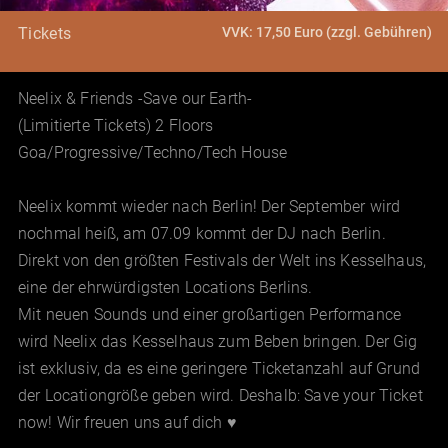
VVK: 17,50 Euro (zzgl. Gebühren)
Tickets
Neelix & Friends -Save our Earth-
(Limitierte Tickets) 2 Floors
Goa/Progressive/Techno/Tech House
Neelix kommt wieder nach Berlin! Der September wird
nochmal heiß, am 07.09 kommt der DJ nach Berlin.
Direkt von den größten Festivals der Welt ins Kesselhaus,
eine der ehrwürdigsten Locations Berlins.
Mit neuen Sounds und einer großartigen Performance
wird Neelix das Kesselhaus zum Beben bringen. Der Gig
ist exklusiv, da es eine geringere Ticketanzahl auf Grund
der Locationgröße geben wird. Deshalb: Save your Ticket
now! Wir freuen uns auf dich ♥