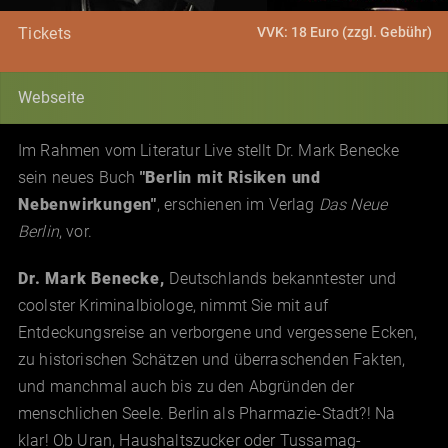
VVK: 18 Euro (zzgl. Gebühr)
Tickets
Webseite
Im Rahmen vom Literatur Live stellt Dr. Mark Benecke
sein neues Buch
"Berlin mit Risiken und
Nebenwirkungen"
, erschienen im Verlag
Das Neue
Berlin
, vor.
Dr. Mark Benecke
,
Deutschlands bekanntester und
coolster Kriminalbiologe, nimmt Sie mit auf
Entdeckungsreise an verborgene und vergessene Ecken,
zu historischen Schätzen und überraschenden Fakten,
und manchmal auch bis zu den Abgründen der
menschlichen Seele. Berlin als Pharmazie-Stadt?! Na
klar! Ob Uran, Haushaltszucker oder Tussamag-