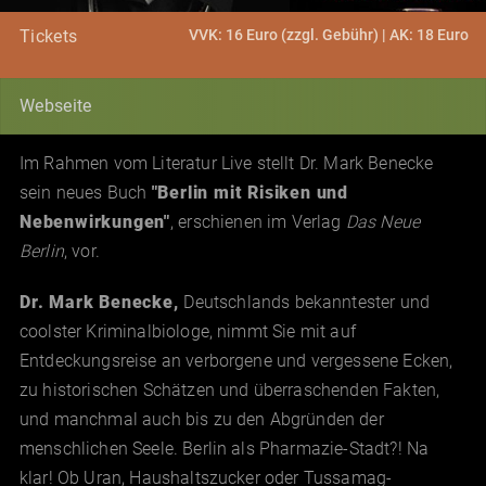
VVK: 16 Euro (zzgl. Gebühr) | AK: 18 Euro
Tickets
Webseite
Im Rahmen vom Literatur Live stellt Dr. Mark Benecke
sein neues Buch
"Berlin mit Risiken und
Nebenwirkungen"
, erschienen im Verlag
Das Neue
Berlin
, vor.
Dr. Mark Benecke
,
Deutschlands bekanntester und
coolster Kriminalbiologe, nimmt Sie mit auf
Entdeckungsreise an verborgene und vergessene Ecken,
zu historischen Schätzen und überraschenden Fakten,
und manchmal auch bis zu den Abgründen der
menschlichen Seele. Berlin als Pharmazie-Stadt?! Na
klar! Ob Uran, Haushaltszucker oder Tussamag-