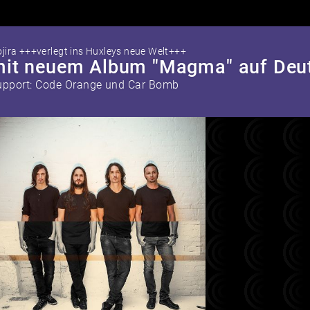
jira +++verlegt ins Huxleys neue Welt+++
it neuem Album "Magma" auf Deut
upport: Code Orange und Car Bomb