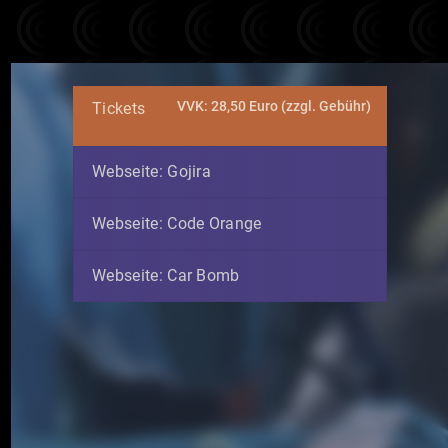
VVK: 28,50 Euro (zzgl. Gebühr)
Tickets
Webseite: Gojira
Webseite: Code Orange
Webseite: Car Bomb