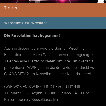
Tickets
Webseite: GWF Wrestling
Die Revolution hat begonnen!
Auch in diesem Jahr wird die German Wrestling
Federation den besten Wrestlerinnen und angesagten
Talenten eine Plattform bieten, um ihre Fähigkeiten zu
präsentieren. WWR geht in die dritte Runde - direkt vor
CHAOS CITY 2, im Kesselhaus in der Kulturbrauerei.
GWF WOMEN'S WRESTLING REVOLUTION III
11. März 2017, Beginn: 15 Uhr | Einlass: 14:30 Uhr
Kulturbrauerei / Kesselhaus, Berlin