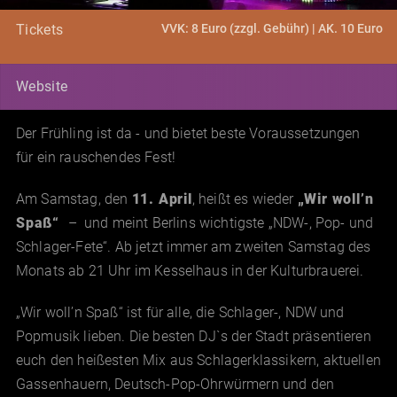
VVK: 8 Euro (zzgl. Gebühr) | AK. 10 Euro
Tickets
Website
Der Frühling ist da - und bietet beste Voraussetzungen
für ein rauschendes Fest!
Am Samstag, den
11. April
, heißt es wieder
„Wir woll’n
Spaß“
– und meint Berlins wichtigste „NDW-, Pop- und
Schlager-Fete“. Ab jetzt immer am zweiten Samstag des
Monats ab 21 Uhr im Kesselhaus in der Kulturbrauerei.
„Wir woll’n Spaß“ ist für alle, die Schlager-, NDW und
Popmusik lieben. Die besten DJ`s der Stadt präsentieren
euch den heißesten Mix aus Schlagerklassikern, aktuellen
Gassenhauern, Deutsch-Pop-Ohrwürmern und den