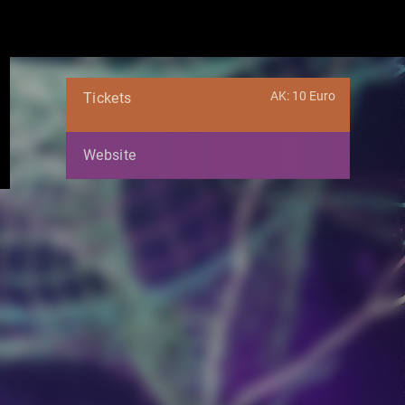
AK: 10 Euro
Tickets
Website