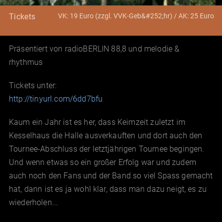
VK: 19 Euro (zzgl. VVK-Geb&#252;hr) / AK: 25 Euro
Tickets
Präsentiert von radioBERLIN 88,8 und melodie &
rhythmus
Tickets unter:
http://tinyurl.com/6dd7bfu
Kaum ein Jahr ist es her, dass Keimzeit zuletzt im
Kesselhaus die Halle ausverkauften und dort auch den
Tournee-Abschluss der letztjährigen Tournee begingen.
Und wenn etwas so ein großer Erfolg war und zudem
auch noch den Fans und der Band so viel Spass gemacht
hat, dann ist es ja wohl klar, dass man dazu neigt, es zu
wiederholen...