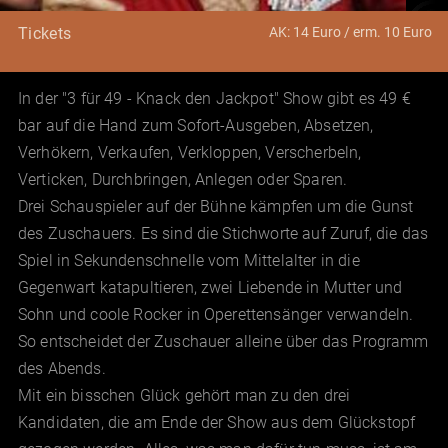
AK: 14 Euro / erm. 10 Euro
Tickets
In der "3 für 49 - Knack den Jackpot" Show gibt es 49 €
bar auf die Hand zum Sofort-Ausgeben, Absetzen,
Verhökern, Verkaufen, Verkloppen, Verscherbeln,
Verticken, Durchbringen, Anlegen oder Sparen.
Drei Schauspieler auf der Bühne kämpfen um die Gunst
des Zuschauers. Es sind die Stichworte auf Zuruf, die das
Spiel in Sekundenschnelle vom Mittelalter in die
Gegenwart katapultieren, zwei Liebende in Mutter und
Sohn und coole Rocker in Operettensänger verwandeln.
So entscheidet der Zuschauer alleine über das Programm
des Abends.
Mit ein bisschen Glück gehört man zu den drei
Kandidaten, die am Ende der Show aus dem Glückstopf