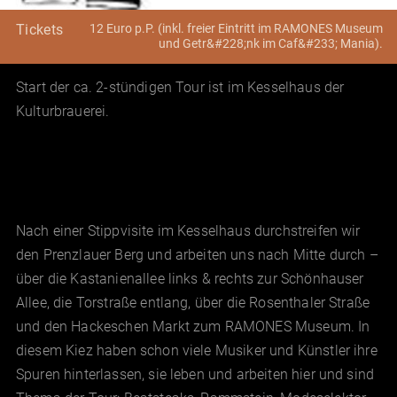
12 Euro p.P. (inkl. freier Eintritt im RAMONES Museum
Tickets
und Getr&#228;nk im Caf&#233; Mania).
Start der ca. 2-stündigen Tour ist im Kesselhaus der
Kulturbrauerei.
Nach einer Stippvisite im Kesselhaus durchstreifen wir
den Prenzlauer Berg und arbeiten uns nach Mitte durch –
über die Kastanienallee links & rechts zur Schönhauser
Allee, die Torstraße entlang, über die Rosenthaler Straße
und den Hackeschen Markt zum RAMONES Museum. In
diesem Kiez haben schon viele Musiker und Künstler ihre
Spuren hinterlassen, sie leben und arbeiten hier und sind