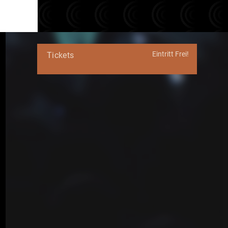
Eintritt Frei!
Tickets