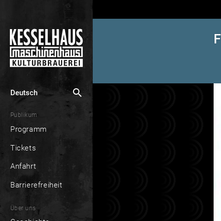
F
search
Deutsch
Publikum
Programm
Tickets
Anfahrt
Barrierefreiheit
Über uns