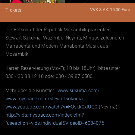
VVK & AK: 15,00 Euro
Tickets
Die Botschaft der Republik Mosambik präsentiert...
Stewart Sukuma, Wazimbo, Neyma, Mingas zelebrieren
Marrabenta und Modern Marrabenta Musik aus
Mosambik.
Karten Reservierung (Mo-Fr, 10 bis 18Uhr) bitte unter
030 - 30 88 12 10 oder 030 - 39 87 6500.
Mehr über die Künstler:
www.sukuma.com/
www.myspace.com/stewartsukuma
www.youtube.com/watch?v=FOskk0xlUG0
(Neyma)
http://vids.myspace.com/index.cfm?
fuseaction=vids.individual&VideoID=6084076