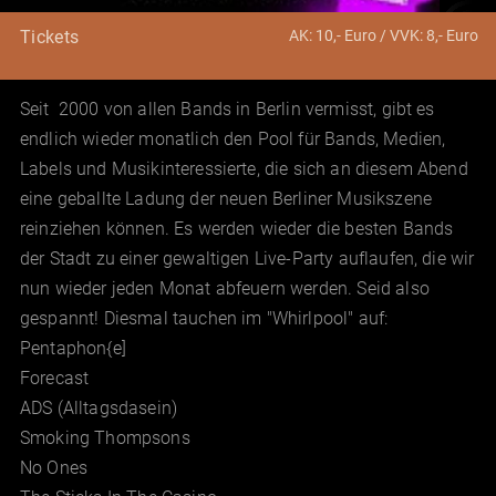
AK: 10,- Euro / VVK: 8,- Euro
Tickets
Seit 2000 von allen Bands in Berlin vermisst, gibt es
endlich wieder monatlich den Pool für Bands, Medien,
Labels und Musikinteressierte, die sich an diesem Abend
eine geballte Ladung der neuen Berliner Musikszene
reinziehen können. Es werden wieder die besten Bands
der Stadt zu einer gewaltigen Live-Party auflaufen, die wir
nun wieder jeden Monat abfeuern werden. Seid also
gespannt! Diesmal tauchen im "Whirlpool" auf:
Pentaphon{e]
Forecast
ADS (Alltagsdasein)
Smoking Thompsons
No Ones