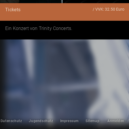
/ VVK: 32.50 Euro
Tickets
Ein Konzert von Trinity Concerts.
Datenschutz
Jugendschutz
Impressum
Sitemap
Anmelden