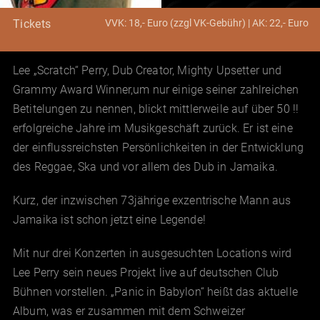
VVK: 18,- Euro (zzgl VK-Gebühr) | AK: 22,- Euro
Tickets
Lee „Scratch“ Perry, Dub Creator, Mighty Upsetter und
Grammy Award Winner,um nur einige seiner zahlreichen
Betitelungen zu nennen, blickt mittlerweile auf über 50 !!
erfolgreiche Jahre im Musikgeschäft zurück. Er ist eine
der einflussreichsten Persönlichkeiten in der Entwicklung
des Reggae, Ska und vor allem des Dub in Jamaika.
Kurz, der inzwischen 73jährige exzentrische Mann aus
Jamaika ist schon jetzt eine Legende!
Mit nur drei Konzerten in ausgesuchten Locations wird
Lee Perry sein neues Projekt live auf deutschen Club
Bühnen vorstellen. „Panic in Babylon“ heißt das aktuelle
Album, was er zusammen mit dem Schweizer