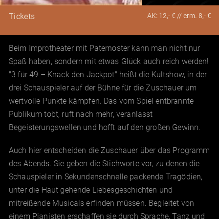
AK: 12,- € // erm. 8,- €
Tickets
Beim Improtheater mit Paternoster kann man nicht nur
Spaß haben, sondern mit etwas Glück auch reich werden!
"3 für 49 – Knack den Jackpot" heißt die Kultshow, in der
drei Schauspieler auf der Bühne für die Zuschauer um
wertvolle Punkte kämpfen. Das vom Spiel entbrannte
Publikum tobt, ruft nach mehr, veranlasst
Begeisterungswellen und hofft auf den großen Gewinn.
Auch hier entscheiden die Zuschauer über das Programm
des Abends. Sie geben die Stichworte vor, zu denen die
Schauspieler in Sekundenschnelle packende Tragödien,
unter die Haut gehende Liebesgeschichten und
mitreißende Musicals erfinden müssen. Begleitet von
einem Pianisten erschaffen sie durch Sprache, Tanz und