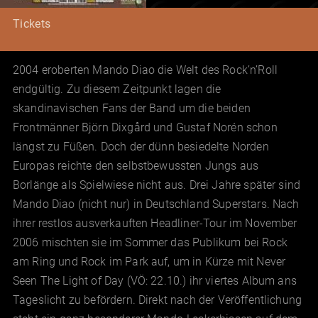
Tickets
2004 eroberten Mando Diao die Welt des Rock’n’Roll
endgültig. Zu diesem Zeitpunkt lagen die
skandinavischen Fans der Band um die beiden
Frontmänner Björn Dixgård und Gustaf Norén schon
längst zu Füßen. Doch der dünn besiedelte Norden
Europas reichte den selbstbewussten Jungs aus
Borlänge als Spielwiese nicht aus. Drei Jahre später sind
Mando Diao (nicht nur) in Deutschland Superstars. Nach
ihrer restlos ausverkauften Headliner-Tour im November
2006 mischten sie im Sommer das Publikum bei Rock
am Ring und Rock im Park auf, um in Kürze mit Never
Seen The Light of Day (VÖ: 22.10.) ihr viertes Album ans
Tageslicht zu befördern. Direkt nach der Veröffentlichung