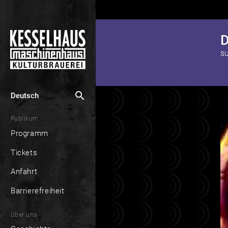
s
search
Deutsch
Publikum
Programm
Tickets
Anfahrt
Barrierefreiheit
Über uns