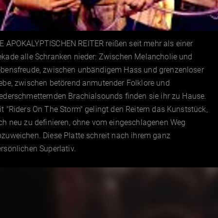
IE APOKALYPTISCHEN REITER reißen seit mehr als einer
ekade alle Schranken nieder: Zwischen Melancholie und
ebensfreude, zwischen unbändigem Hass und grenzenloser
iebe, zwischen betörend anmutender Folklore und
ederschmetternden Brachialsounds finden sie ihr zu Hause.
t "Riders On The Storm" gelingt den Reitern das Kunststück,
ich neu zu definieren, ohne vom eingeschlagenen Weg
zuweichen. Diese Platte schreit nach ihrem ganz
rsönlichen Superlativ.