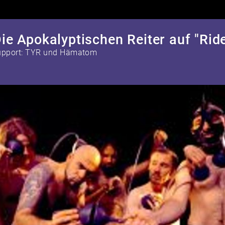
upport: TYR und Hämatom