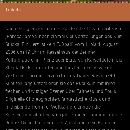
Tickets
Nach erfolgreicher Tournee spielen die Theaterprofis von
„RambaZamba“ noch einmal vier Vorstellungen des Kult-
Stücks „Ein Herz ist kein Fußball“ vom 1. bis 4. August
2006 um 19 Uhr im Kesselhaus der Berliner
Kulturbrauerei im Prenzlauer Berg. Von Kaiserlautern bis
Stendal kickten, rockten und tanzten sie sich wie die
Weltmeister in die Herzen der Zuschauer. Rasante 90
Minuten lang unterhielten sie das Publikum mit ihren
frechen und witzigen Szenen über Fairness und Fouls.
Originelle Choreographien, fantastische Musik und
mitreißende Trommel-Wettkämpfe bringen die
Spielermannschaften nach jahrelangem Training auf die
Bühne. Bisher hat keiner der Zuschauer sein Kommen