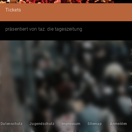
Tickets
präsentiert von taz. die tageszeitung
Datenschutz
Jugendschutz
Impressum
Sitemap
Anmelden