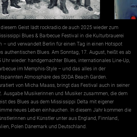
 diesem Geist lädt rockradio.de auch 2025 wieder zum
ssissippi Blues & Barbecue Festival in die Kulturbrauerei
n – und verwandelt Berlin für einen Tag in einen Hotspot
s authentischen Blues. Am Sonntag, 17. August, heißt es ab
 Uhr wieder: handgemachter Blues, internationales Line-Up,
rbecue im Memphis-Style – und das alles in der
ntspannten Atmosphäre des SODA Beach Garden.
ratiert von Micha Maass, bringt das Festival auch in seiner
2. Ausgabe Musikerinnen und Musiker zusammen, die dem
ist des Blues aus dem Mississippi Delta mit eigener
timme neues Leben einhauchen. In diesem Jahr kommen die
nstlerinnen und Künstler unter aus England, Finnland,
alien, Polen Dänemark und Deutschland.