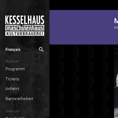
M
m
search
Français
Publikum
Programm
Tickets
Anfahrt
Barrierefreiheit
Über uns