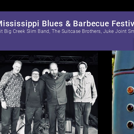
ississippi Blues & Barbecue Festiv
it Big Creek Slim Band, The Suitcase Brothers, Juke Joint S