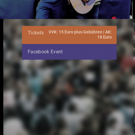
VVK: 15 Euro plus Gebühren | AK:
Tickets
18 Euro
Facebook Event