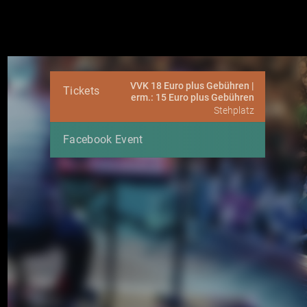
VVK 18 Euro plus Gebühren |
Tickets
erm.: 15 Euro plus Gebühren
Stehplatz
Facebook Event