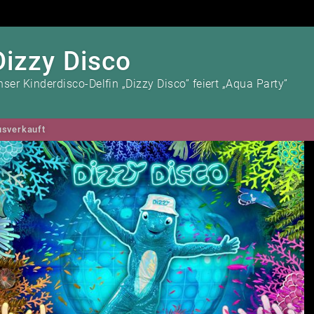
Dizzy Disco
ser Kinderdisco-Delfin „Dizzy Disco” feiert „Aqua Party”
sverkauft