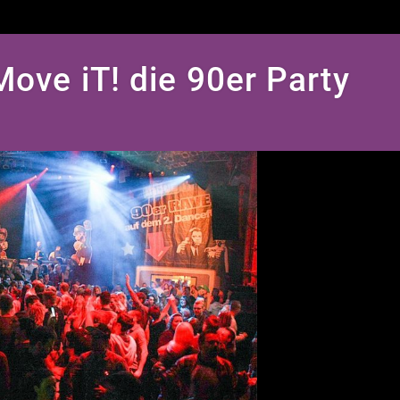
Move iT! die 90er Party