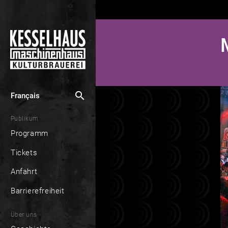
search
Français
Publikum
Programm
Tickets
Anfahrt
Barrierefreiheit
Über uns