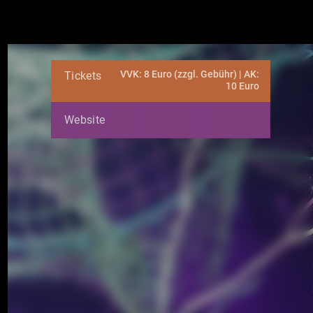
VVK: 8 Euro (zzgl. Gebühr) | AK:
Tickets
10 Euro
Website