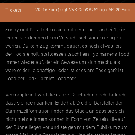
VK: 16 Euro (zzgl. VVK-Geb&#252;hr) / AK: 20 Euro
Tickets
Sunny und Kara treffen sich mit dem Tod. Das heißt, sie
lernen sich kennen beim Versuch, sich vor den Zug zu
werfen. Da kein Zug kommt, dauert es noch etwas, bis
der Tod sie holt, stattdessen taucht ein Typ namens Todd
immer wieder auf, der ein Gewese um sich macht, als
wäre er der Leibhaftige - oder ist er es am Ende gar? Ist
Todd der Tod? Oder ist Todd tot?
Verkompliziert wird die ganze Geschichte noch dadurch,
dass sie noch gar kein Ende hat. Die drei Darsteller der
Stammzellformation finden das Stück, an dass sie sich
nicht mehr erinnern können in Form von Zetteln, die auf
der Bühne liegen vor und steigen mit dem Publikum zum