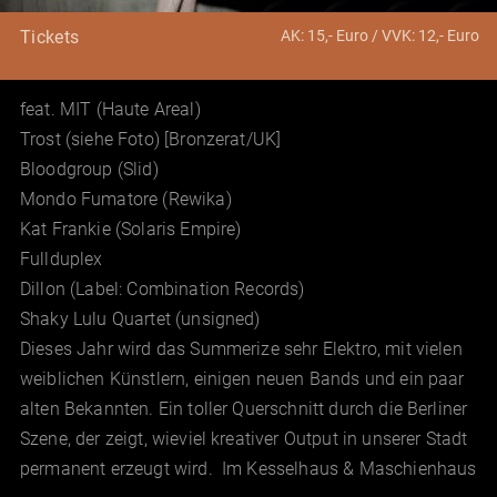
AK: 15,- Euro / VVK: 12,- Euro
Tickets
feat. MIT (Haute Areal)
Trost (siehe Foto) [Bronzerat/UK]
Bloodgroup (Slid)
Mondo Fumatore (Rewika)
Kat Frankie (Solaris Empire)
Fullduplex
Dillon (Label: Combination Records)
Shaky Lulu Quartet (unsigned)
Dieses Jahr wird das Summerize sehr Elektro, mit vielen
weiblichen Künstlern, einigen neuen Bands und ein paar
alten Bekannten. Ein toller Querschnitt durch die Berliner
Szene, der zeigt, wieviel kreativer Output in unserer Stadt
permanent erzeugt wird. Im Kesselhaus & Maschienhaus