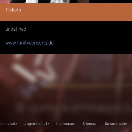
Tickets
undefined
www.trinityconcerts.de
tenschutz
Jugendschutz
Impressum
Sitemap
Se connecter