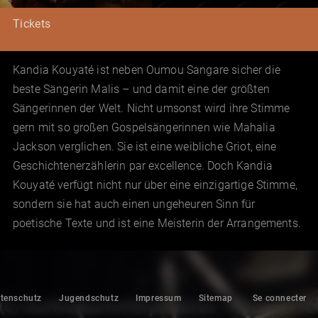
Tickets
Kandia Kouyaté ist neben Oumou Sangare sicher die
beste Sängerin Malis – und damit eine der größten
Sängerinnen der Welt. Nicht umsonst wird ihre Stimme
gern mit so großen Gospelsängerinnen wie Mahalia
Jackson verglichen. Sie ist eine weibliche Griot, eine
Geschichtenerzählerin par excellence. Doch Kandia
Kouyaté verfügt nicht nur über eine einzigartige Stimme,
sondern sie hat auch einen ungeheuren Sinn für
poetische Texte und ist eine Meisterin der Arrangements.
tenschutz
Jugendschutz
Impressum
Sitemap
Se connecter