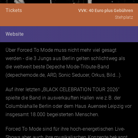
Tickets
VVK: 40 Euro plus Gebühren
Stehplatz
Website
Über Forced To Mode muss nicht mehr viel gesagt
werden - die 3 Jungs aus Berlin gelten schlichtweg als
die weltweit beste Depeche Mode-Tribute-Band
(depechemode.de, ARD, Sonic Seducer, Orkus, Bild...).
Auf ihrer letzten „BLACK CELEBRATION TOUR 2026“
spielte die Band in ausverkauften Hallen wie z.B. der
Columbiahalle Berlin oder dem Haus Auensee Leipzig vor
insgesamt 18.000 begeisterten Menschen.
Forced To Mode sind für ihre hoch-energetischen Live-
Shows aber auch ihre musikalischen Konzepte bekannt,