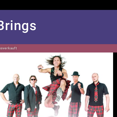
Brings
sverkauft