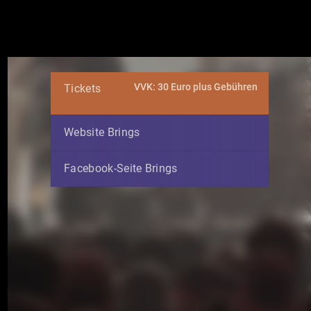
VVK: 30 Euro plus Gebühren
Tickets
Website Brings
Facebook-Seite Brings