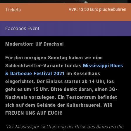
VVK: 13,50 Euro plus Gebühren
Tickets
Facebook Event
Moderation: Ulf Drechsel
Für den morgigen Sonntag haben wir eine
Schlechtwetter-Variante für das
Mississippi Blues
& Barbecue Festival 2021
im Kesselhaus
eingerichtet. Der Einlass startet ab 14 Uhr, los
geht es um 15 Uhr. Bitte denkt daran, einen 3G-
Nachweis vorzulegen. Ein Testzentrum befindet
sich auf dem Gelände der Kulturbrauerei. WIR
FREUEN UNS AUF EUCH!
"Der Mississippi ist Ursprung der Reise des Blues um die