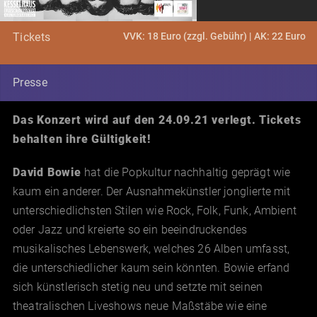
VVK: 18 Euro (zzgl. Gebühr) | AK: 22 Euro
Tickets
Presse
Das Konzert wird auf den 24.09.21 verlegt. Tickets
behalten ihre Gültigkeit!
David Bowie
hat die Popkultur nachhaltig geprägt wie
kaum ein anderer. Der Ausnahmekünstler jonglierte mit
unterschiedlichsten Stilen wie Rock, Folk, Funk, Ambient
oder Jazz und kreierte so ein beeindruckendes
musikalisches Lebenswerk, welches 26 Alben umfasst,
die unterschiedlicher kaum sein könnten. Bowie erfand
sich künstlerisch stetig neu und setzte mit seinen
theatralischen Liveshows neue Maßstäbe wie eine