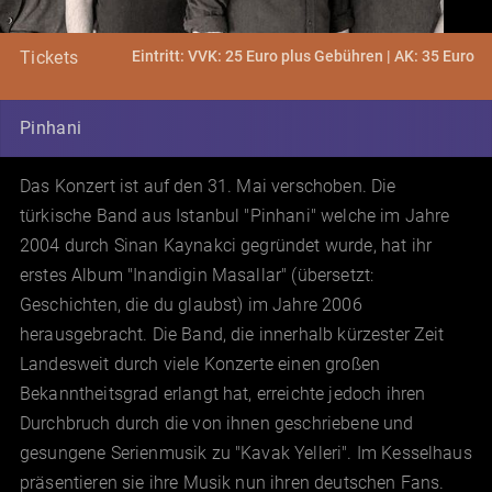
Eintritt: VVK: 25 Euro plus Gebühren | AK: 35 Euro
Tickets
Pinhani
Das Konzert ist auf den 31. Mai verschoben. Die
türkische Band aus Istanbul "Pinhani" welche im Jahre
2004 durch Sinan Kaynakci gegründet wurde, hat ihr
erstes Album "Inandigin Masallar" (übersetzt:
Geschichten, die du glaubst) im Jahre 2006
herausgebracht. Die Band, die innerhalb kürzester Zeit
Landesweit durch viele Konzerte einen großen
Bekanntheitsgrad erlangt hat, erreichte jedoch ihren
Durchbruch durch die von ihnen geschriebene und
gesungene Serienmusik zu "Kavak Yelleri". Im Kesselhaus
präsentieren sie ihre Musik nun ihren deutschen Fans.