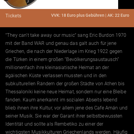
VVK: 18 Euro plus Gebühren | AK: 22 Euro
Tickets
"They can’t take away our music" sang Eric Burdon 1970
mit der Band WAR und genau das galt auch für jene
Griechen, die nach der Niederlage im Krieg 1922 gegen
die Türken in einem großen “Bevölkerungsaustausch”
millionenfach ihre kleinasiatische Heimat an der
ägäischen Küste verlassen mussten und in den
subkulturellen Rändern der großen Städte von Athen bis
Thessaloniki keine neue Heimat, sondern nur eine Bleibe
fanden. Kaum anerkannt im sozialen Abseits lebend
blieb ihnen ihre Kultur, vor allem jene des Cafe Amán und
seiner Musik. Sie war der Garant ihrer selbstbewussten
Identität und sollte als Rembetiko zu einer der
wichtigsten Musikkulturen Griechenlands werden. Häufig