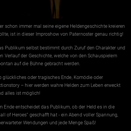
er schon immer mal seine eigene Heldengeschichte kreieren
llte, ist in dieser Improshow von Paternoster genau richtig!
as Publikum selbst bestimmt durch Zuruf den Charakter und
n Verlauf der Geschichte, welche von den Schauspielern
pontan auf die Bühne gebracht werden.
 glückliches oder tragisches Ende, Komödie oder
ctionstory – hier werden wahre Helden zum Leben erweckt
d alles ist möglich!
 Ende entscheidet das Publikum, ob der Held es in die
all of Heroes“ geschafft hat - ein Abend voller Spannung,
nerwarteter Wendungen und jede Menge Spaß!