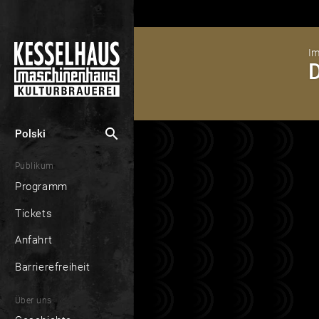
Im
D
search
Polski
Publikum
Programm
Tickets
Anfahrt
Barrierefreiheit
Über uns