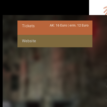
AK: 16 Euro | erm. 12 Euro
Tickets
Website