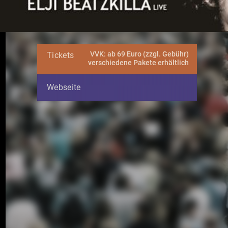
VVK: ab 69 Euro (zzgl. Gebühr)
Tickets
verschiedene Pakete erhältlich
Webseite