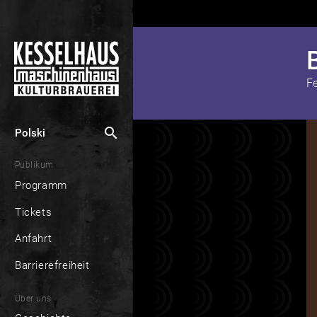
F
search
Polski
Publikum
Programm
Tickets
Anfahrt
Barrierefreiheit
Über uns