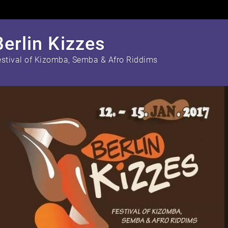
Berlin Kizzes
estival of Kizomba, Semba & Afro Riddims