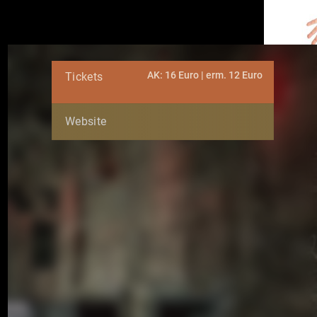
AK: 16 Euro | erm. 12 Euro
Tickets
Website