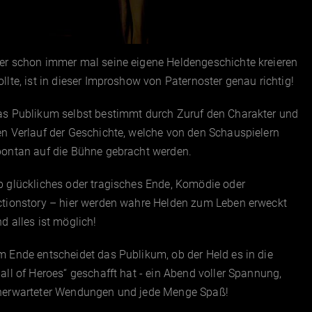
er schon immer mal seine eigene Heldengeschichte kreieren
llte, ist in dieser Improshow von Paternoster genau richtig!
as Publikum selbst bestimmt durch Zuruf den Charakter und
n Verlauf der Geschichte, welche von den Schauspielern
pontan auf die Bühne gebracht werden.
 glückliches oder tragisches Ende, Komödie oder
ctionstory – hier werden wahre Helden zum Leben erweckt
d alles ist möglich!
 Ende entscheidet das Publikum, ob der Held es in die
all of Heroes“ geschafft hat - ein Abend voller Spannung,
nerwarteter Wendungen und jede Menge Spaß!