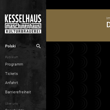
Im
D
search
Polski
Publikum
Programm
Tickets
Anfahrt
Barrierefreiheit
Über uns