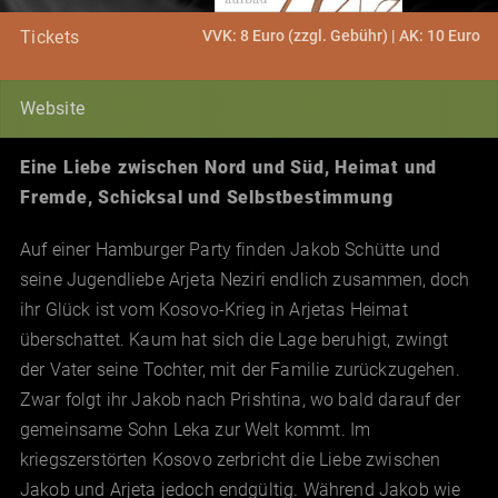
VVK: 8 Euro (zzgl. Gebühr) | AK: 10 Euro
Tickets
Website
Eine Liebe zwischen Nord und Süd, Heimat und
Fremde, Schicksal und Selbstbestimmung
Auf einer Hamburger Party finden Jakob Schütte und
seine Jugendliebe Arjeta Neziri endlich zusammen, doch
ihr Glück ist vom Kosovo-Krieg in Arjetas Heimat
überschattet. Kaum hat sich die Lage beruhigt, zwingt
der Vater seine Tochter, mit der Familie zurückzugehen.
Zwar folgt ihr Jakob nach Prishtina, wo bald darauf der
gemeinsame Sohn Leka zur Welt kommt. Im
kriegszerstörten Kosovo zerbricht die Liebe zwischen
Jakob und Arjeta jedoch endgültig. Während Jakob wie