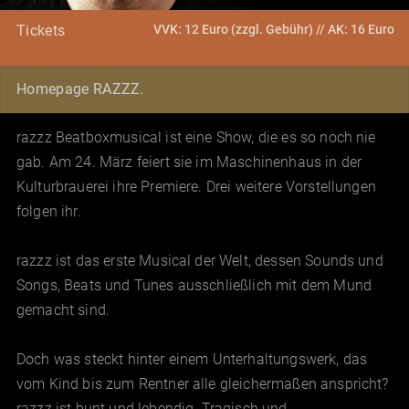
VVK: 12 Euro (zzgl. Gebühr) // AK: 16 Euro
Tickets
Homepage RAZZZ.
razzz Beatboxmusical ist eine Show, die es so noch nie
gab. Am 24. März feiert sie im Maschinenhaus in der
Kulturbrauerei ihre Premiere. Drei weitere Vorstellungen
folgen ihr.
razzz ist das erste Musical der Welt, dessen Sounds und
Songs, Beats und Tunes ausschließlich mit dem Mund
gemacht sind.
Doch was steckt hinter einem Unterhaltungswerk, das
vom Kind bis zum Rentner alle gleichermaßen anspricht?
razzz ist bunt und lebendig. Tragisch und