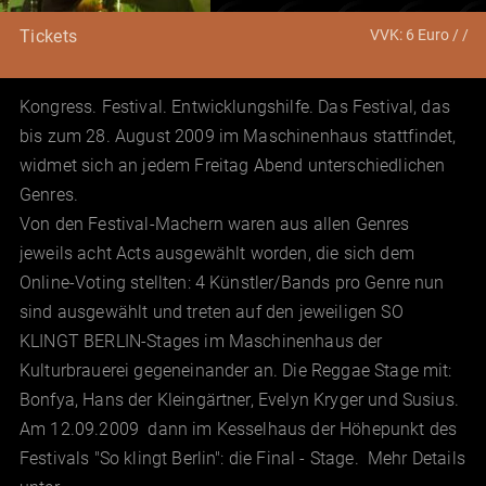
VVK: 6 Euro / /
Tickets
Kongress. Festival. Entwicklungshilfe. Das Festival, das
bis zum 28. August 2009 im Maschinenhaus stattfindet,
widmet sich an jedem Freitag Abend unterschiedlichen
Genres.
Von den Festival-Machern waren aus allen Genres
jeweils acht Acts ausgewählt worden, die sich dem
Online-Voting stellten: 4 Künstler/Bands pro Genre nun
sind ausgewählt und treten auf den jeweiligen SO
KLINGT BERLIN-Stages im Maschinenhaus der
Kulturbrauerei gegeneinander an. Die Reggae Stage mit:
Bonfya, Hans der Kleingärtner, Evelyn Kryger und Susius.
Am 12.09.2009 dann im Kesselhaus der Höhepunkt des
Festivals "So klingt Berlin": die Final - Stage. Mehr Details