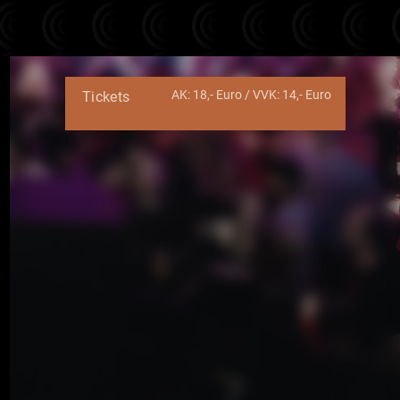
AK: 18,- Euro / VVK: 14,- Euro
Tickets