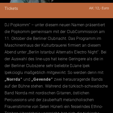
AK: 12,- Euro
Tickets
DJ Popkomm“ – unter diesem neuen Namen präsentiert
die Popkomm gemeinsam mit der ClubCommission am
11. Oktober die Berliner Clubnacht. Das Programm im
Maschinenhaus der Kulturbrauerei firmiert an diesem
Abend unter „Berlin Istanbul Alternativ Electro Night“. Bei
der Auswahl des line-ups hat keine Geringere als die in
der Berliner Clubszene sehr beliebte DJane Ipek
Ipekcioglu maßgeblich mitgewirkt. So werden denn mit
„Norrda“
und
„Gevende“
zwei herausragende Bands
auf der Bühne stehen. Während die türkisch-schwedische
Band Norrda mit nordischen Gitarren, östlichen
Percussions und der zauberhaft melancholischen
Frauenstimme von Selen Hünerli ein fesselndes Ethno-