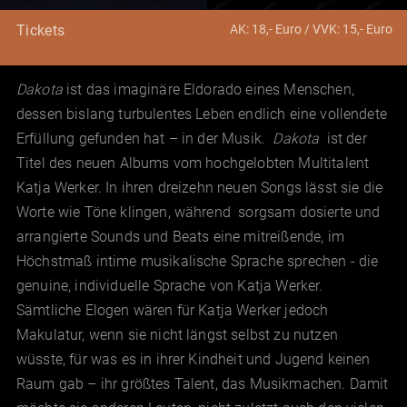
AK: 18,- Euro / VVK: 15,- Euro
Tickets
Dakota
ist das imaginäre Eldorado eines Menschen,
dessen bislang turbulentes Leben endlich eine vollendete
Erfüllung gefunden hat – in der Musik.
Dakota
ist der
Titel des neuen Albums vom hochgelobten Multitalent
Katja Werker. In ihren dreizehn neuen Songs lässt sie die
Worte wie Töne klingen, während sorgsam dosierte und
arrangierte Sounds und Beats eine mitreißende, im
Höchstmaß intime musikalische Sprache sprechen - die
genuine, individuelle Sprache von Katja Werker.
Sämtliche Elogen wären für Katja Werker jedoch
Makulatur, wenn sie nicht längst selbst zu nutzen
wüsste, für was es in ihrer Kindheit und Jugend keinen
Raum gab – ihr größtes Talent, das Musikmachen. Damit